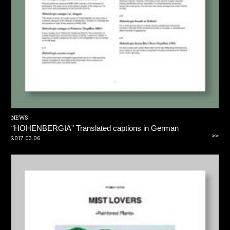
NEWS
“HOHENBERGIA” Translated captions in German
>>
2017.03.06