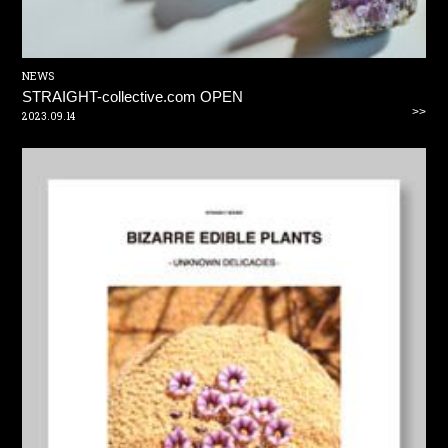
NEWS
STRAIGHT-collective.com OPEN
>>
2023.09.14