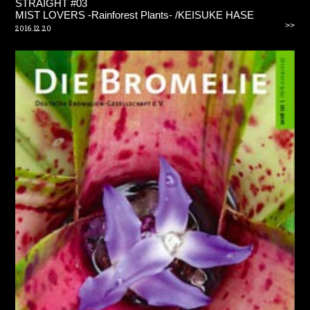
STRAIGHT #03
MIST LOVERS -Rainforest Plants- /KEISUKE HASE
>>
2016.12.20