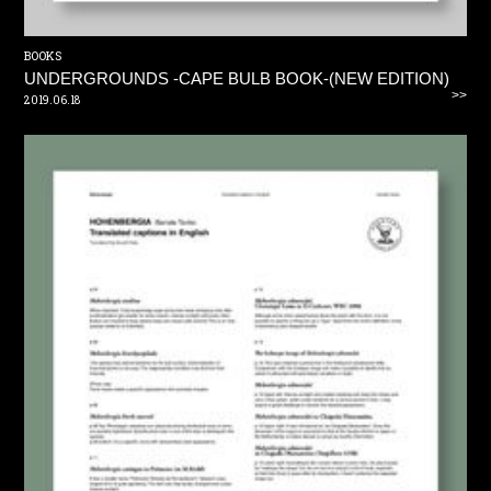
BOOKS
UNDERGROUNDS -CAPE BULB BOOK-(NEW EDITION)
>>
2019.06.18