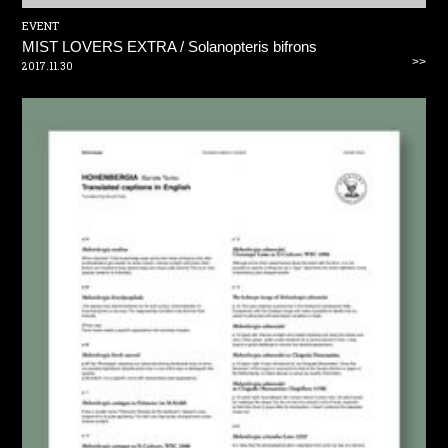
EVENT
MIST LOVERS EXTRA / Solanopteris bifrons
>>
2017.11.30