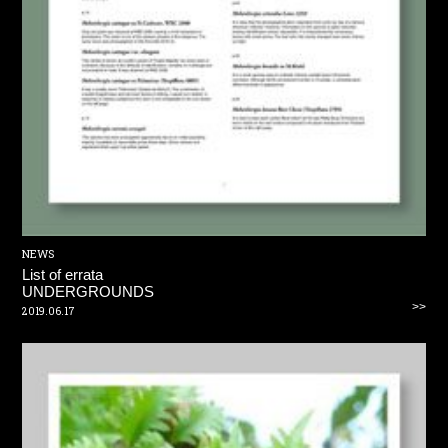
NEWS
List of errata
UNDERGROUNDS
>>
2019.06.17