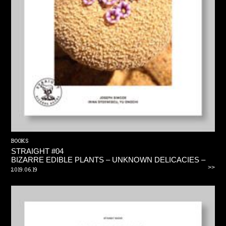
BOOKS
STRAIGHT #04
BIZARRE EDIBLE PLANTS – UNKNOWN DELICACIES –
>>
2019.06.19