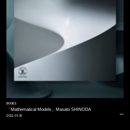
BOOKS
「Mathematical Models」Masato SHINODA
>>
2022.03.18