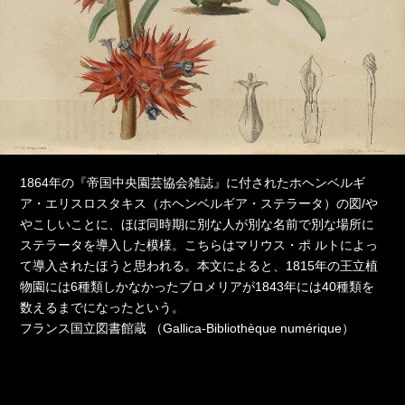
1864年の『帝国中央園芸協会雑誌』に付されたホヘンベルギ
ア・エリスロスタキス（ホヘンベルギア・ステラータ）の図/や
やこしいことに、ほぼ同時期に別な人が別な名前で別な場所に
ステラータを導入した模様。こちらはマリウス・ポ ルトによっ
て導入されたほうと思われる。本文によると、1815年の王立植
物園には6種類しかなかったブロメリアが1843年には40種類を
数えるまでになったという。
フランス国立図書館蔵 （Gallica-Bibliothèque numérique）