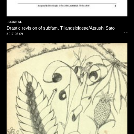
JOURNAL
Drastic revision of subfam. Tillandsioideae/Atsushi Sato
>>
2017.05.09