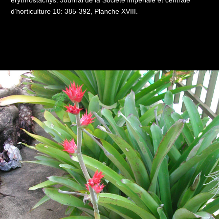
erythrostachys. Journal de la Société impériale et centrale
d’horticulture 10: 385-392, Planche XVIII.