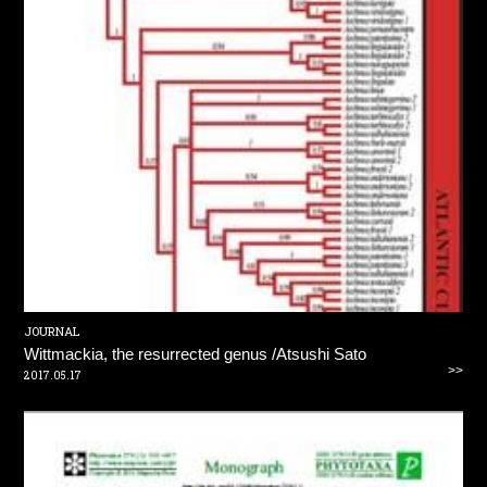
JOURNAL
Wittmackia, the resurrected genus /Atsushi Sato
>>
2017.05.17