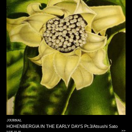
JOURNAL
HOHENBERGIA IN THE EARLY DAYS Pt.3/Atsushi Sato
>>