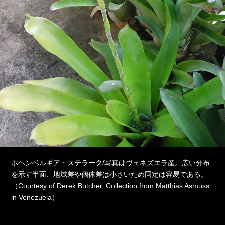
ホヘンベルギア・ステラータ/写真はヴェネズエラ産。広い分布
を示す半面、地域差や個体差は小さいため同定は容易である。
（Courtesy of Derek Butcher, Collection from Matthias Asmuss
in Venezuela）