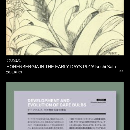
JOURNAL
HOHENBERGIA IN THE EARLY DAYS Pt.4/Atsushi Sato
>>
2016.04.03