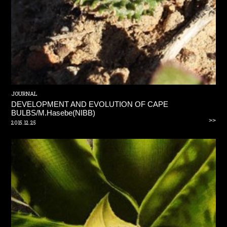
JOURNAL
DEVELOPMENT AND EVOLUTION OF CAPE
BULBS/M.Hasebe(NIBB)
>>
2015.12.25